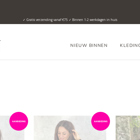
✓ Gratis verzending vanaf €75 ✓ Binnen 1-2 werkdagen in huis
NIEUW BINNEN
KLEDIN
AANBIEDING
AANBIEDING